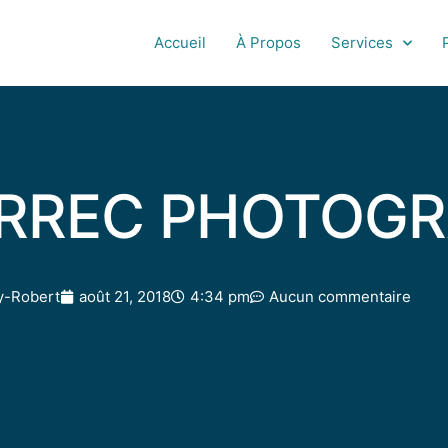
Accueil
À Propos
Services
ERREC PHOTOG
y-Robert
août 21, 2018
4:34 pm
Aucun commentaire