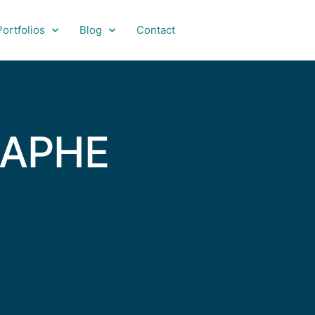
Portfolios
Blog
Contact
RAPHE