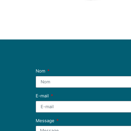
Nom
E-mail
Message