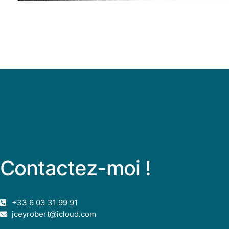
Contactez-moi !
+33 6 03 31 99 91
jceyrobert@icloud.com