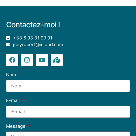
Contactez-moi !
+33 6 03 31 99 91
jceyrobert@icloud.com
Nom
E-mail
Message