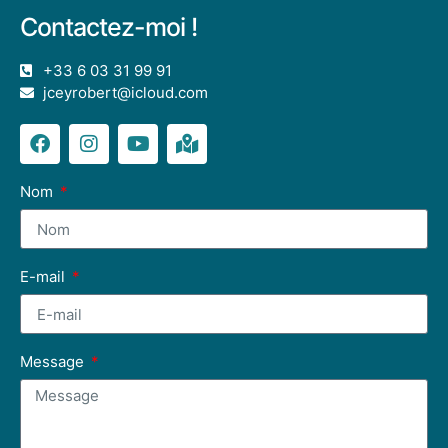
Contactez-moi !
+33 6 03 31 99 91
jceyrobert@icloud.com
Nom
E-mail
Message