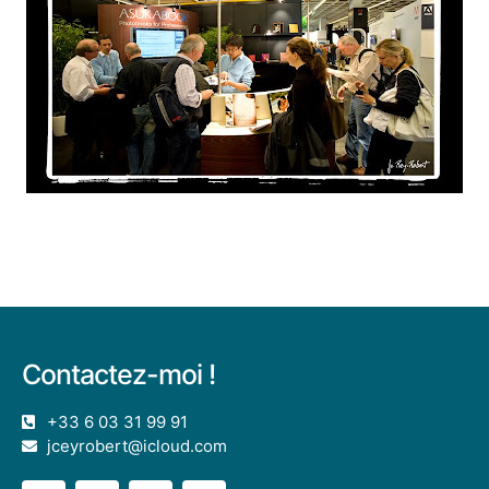
Contactez-moi !
+33 6 03 31 99 91
jceyrobert@icloud.com