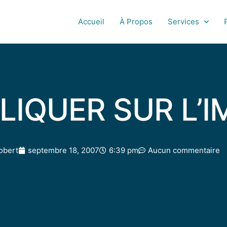
Accueil
À Propos
Services
LIQUER SUR L’
obert
septembre 18, 2007
6:39 pm
Aucun commentaire