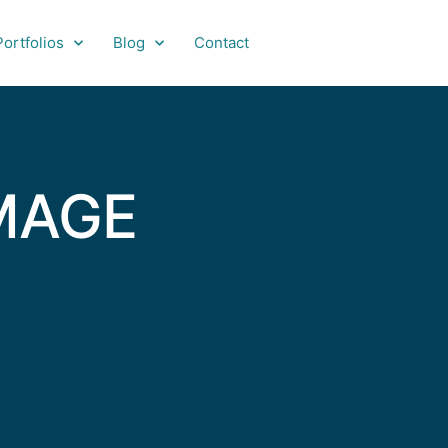
Portfolios
Blog
Contact
IMAGE