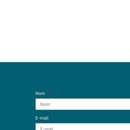
Nom
E-mail