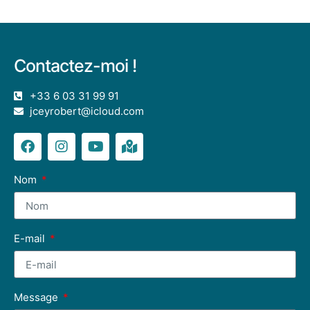
Contactez-moi !
+33 6 03 31 99 91
jceyrobert@icloud.com
Nom
E-mail
Message